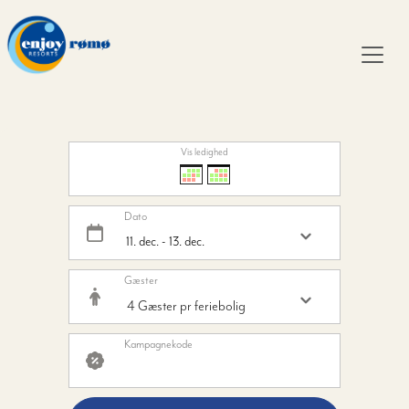
Vis ledighed
Dato
Gæster
Kampagnekode