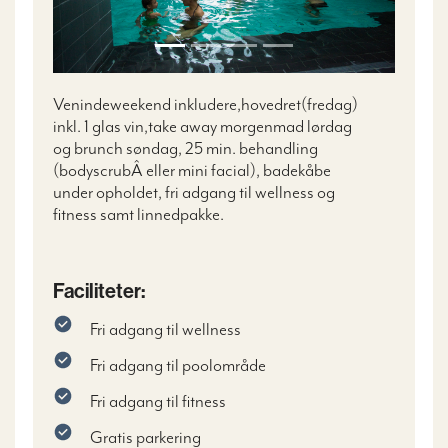
Venindeweekend inkludere,hovedret(fredag)
inkl. 1 glas vin,take away morgenmad lørdag
og brunch søndag, 25 min. behandling
(bodyscrub
Â
eller mini facial), badekåbe
under opholdet, fri adgang til wellness og
fitness samt linnedpakke.
Faciliteter:
Fri adgang til wellness
Fri adgang til poolområde
Fri adgang til fitness
Gratis parkering