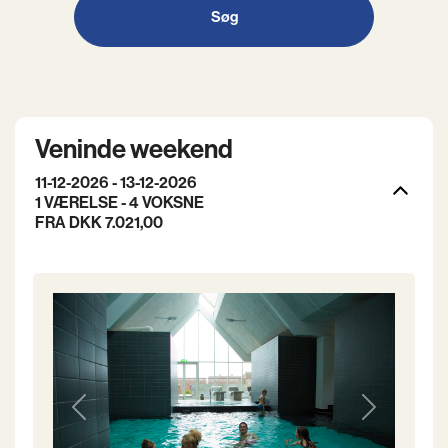
Søg
Veninde weekend
11-12-2026 - 13-12-2026
1 VÆRELSE -
4
VOKSNE
FRA DKK 7.021,00
Previous
Next