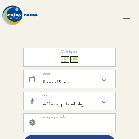
Vis ledighed
Dato
Gæster
Kampagnekode