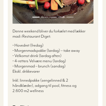
Denne weekend bliver du forkælet med lækker
mad i Restaurant Diget:
• Hovedret (fredag)
• Morgenmadspakke (lørdag) – take away
• Velkomst drink (lørdag aften)
• 4-retters Velvære menu (lørdag)
• Morgenmad – brunch (søndag)
Ekskl. drikkevarer
Inkl. linnedpakke (sengelinned & 2
håndklæder), adgang til pool, fitness og
2.600 m2 wellness