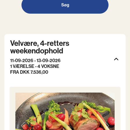
Søg
Velvære, 4-retters
weekendophold
11-09-2026 - 13-09-2026
1 VÆRELSE -
4
VOKSNE
FRA DKK 7.536,00
Previous
Next