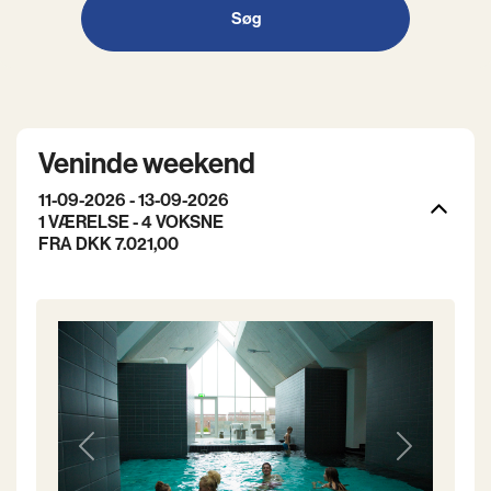
Søg
Veninde weekend
11-09-2026 - 13-09-2026
1 VÆRELSE -
4
VOKSNE
FRA DKK 7.021,00
Previous
Next