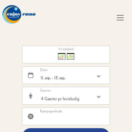
Vis ledighed
Dato
Gæster
Kampagnekode