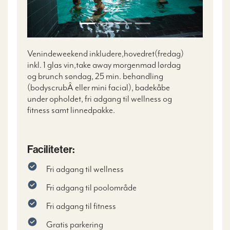
Venindeweekend inkludere,hovedret(fredag)
inkl. 1 glas vin,take away morgenmad lørdag
og brunch søndag, 25 min. behandling
(bodyscrub
Â
eller mini facial), badekåbe
under opholdet, fri adgang til wellness og
fitness samt linnedpakke.
Faciliteter:
Fri adgang til wellness
Fri adgang til poolområde
Fri adgang til fitness
Gratis parkering