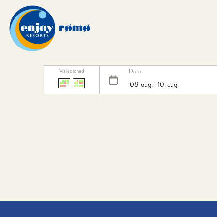
Dato
Vis ledighed