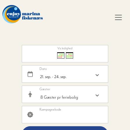
Vis ledighed
Dato
Gæster
Kampagnekode