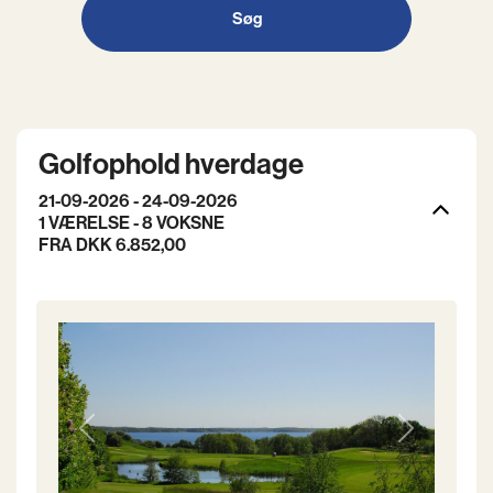
Søg
Golfophold hverdage
21-09-2026 - 24-09-2026
1 VÆRELSE -
8
VOKSNE
FRA DKK 6.852,00
Previous
Next