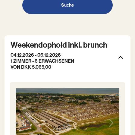
Suche
Weekendophold inkl. brunch
04.12.2026 - 06.12.2026
1 ZIMMER -
6
ERWACHSENEN
VON DKK 5.065,00
Previous
Next