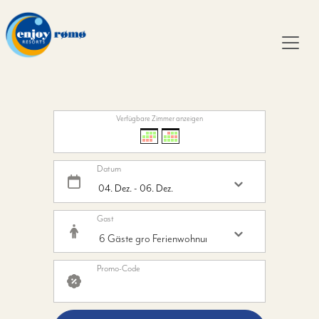
Verfügbare Zimmer anzeigen
Datum
Gast
Promo-Code