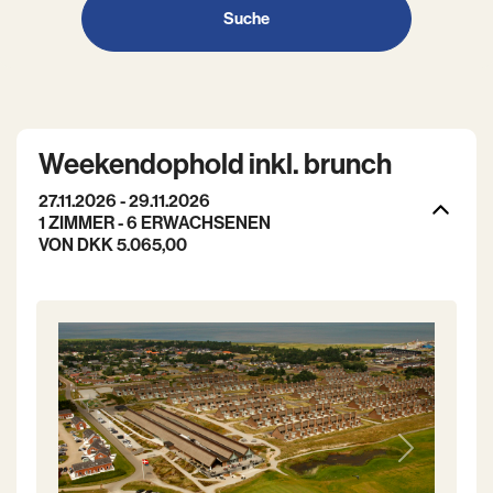
Suche
Weekendophold inkl. brunch
27.11.2026 - 29.11.2026
1 ZIMMER -
6
ERWACHSENEN
VON DKK 5.065,00
Previous
Next