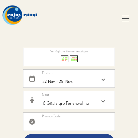
Verfügbare Zimmer anzeigen
Datum
Gast
Promo-Code