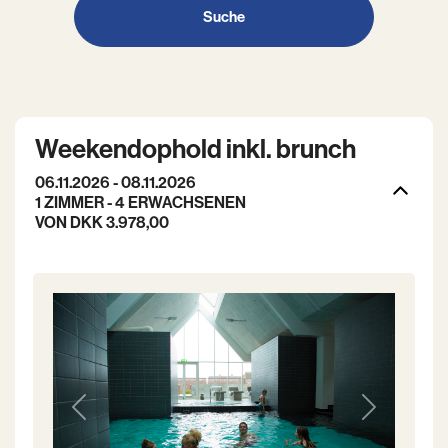
Suche
Weekendophold inkl. brunch
06.11.2026 - 08.11.2026
1 ZIMMER -
4
ERWACHSENEN
VON DKK 3.978,00
Previous
Next