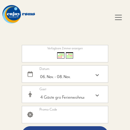
Verfügbare Zimmer anzeigen
Datum
Gast
Promo-Code