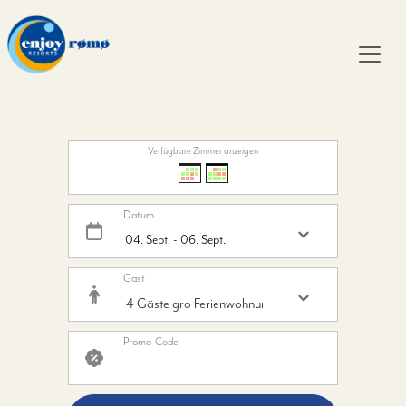
Verfügbare Zimmer anzeigen
Datum
Gast
Promo-Code