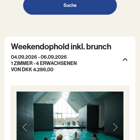
Suche
Weekendophold inkl. brunch
04.09.2026 - 06.09.2026
1 ZIMMER -
4
ERWACHSENEN
VON DKK 4.286,00
Previous
Next